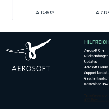
15,46 € *
7,13 €
HILFREIC
Aerosoft One
Rücksendungen 
Updates
Aerosoft Forum
Support kontakt
Geschenkgutsch
Kostenlose Dow