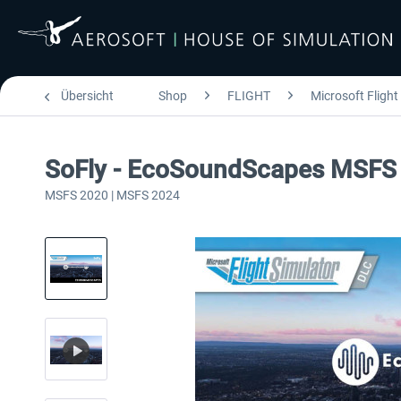
Übersicht
Shop
FLIGHT
Microsoft Flight
SoFly - EcoSoundScapes MSFS
MSFS 2020 | MSFS 2024