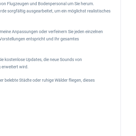
hen von Flugzeugen und Bodenpersonal um Sie herum.
 sorgfältig ausgearbeitet, um ein möglichst realistisches
emeine Anpassungen oder verfeinern Sie jeden einzelnen
orstellungen entspricht und Ihr gesamtes
 Sie kostenlose Updates, die neue Sounds von
erweitert wird.
r belebte Städte oder ruhige Wälder fliegen, dieses