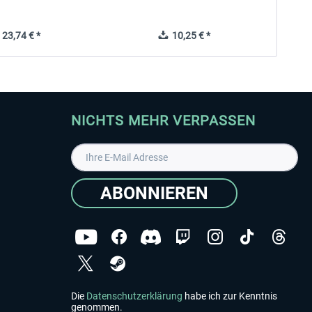
23,74 € *
10,25 € *
NICHTS MEHR VERPASSEN
ABONNIEREN
Die
Datenschutzerklärung
habe ich zur Kenntnis
genommen.