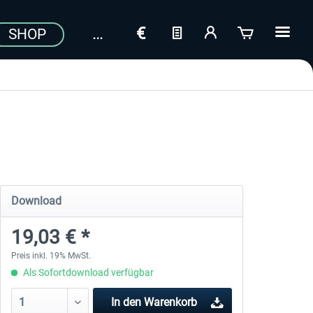
SHOP
Download
19,03 € *
Preis inkl. 19% MwSt.
Als Sofortdownload verfügbar
In den
Warenkorb