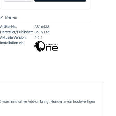
Merken
Artikel-Nr.:
AS16438
Hersteller/Publisher:
SoFly Ltd
Aktuelle Version:
2.0.1
Installation via:
Dieses innovative Add-on bringt Hunderte von hochwertigen