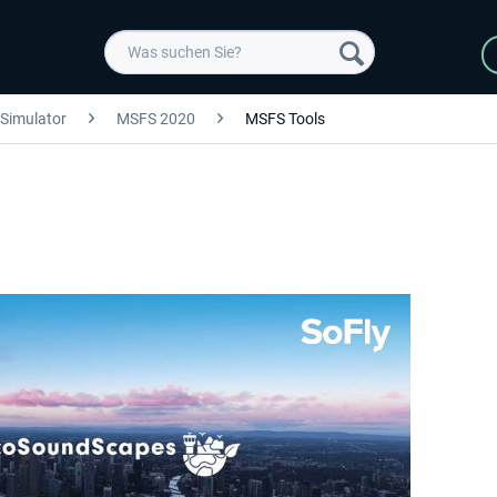
 Simulator
MSFS 2020
MSFS Tools