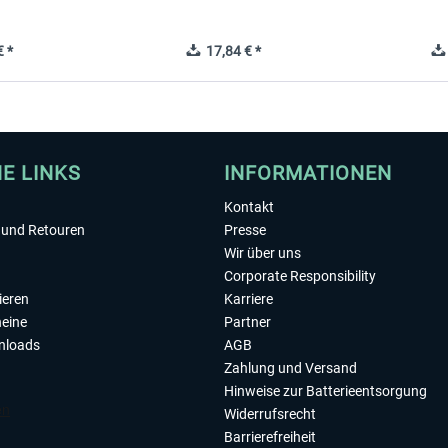
 *
17,84 € *
HE LINKS
INFORMATIONEN
Kontakt
und Retouren
Presse
Wir über uns
Corporate Responsibility
ieren
Karriere
eine
Partner
nloads
AGB
Zahlung und Versand
Hinweise zur Batterieentsorgung
Widerrufsrecht
Barrierefreiheit