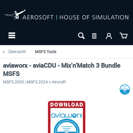
Übersicht
MSFS Tools
aviaworx - aviaCDU - Mix'n'Match 3 Bundle
MSFS
MSFS 2020 | MSFS 2024 + Aircraft