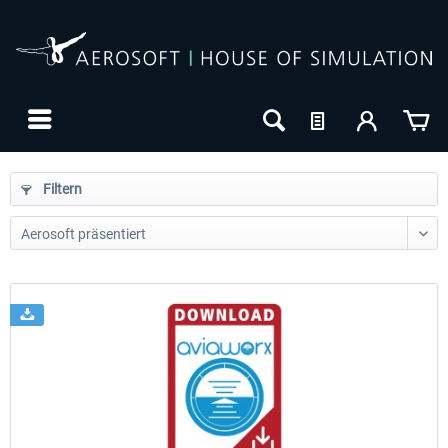
Filtern
24h FREE