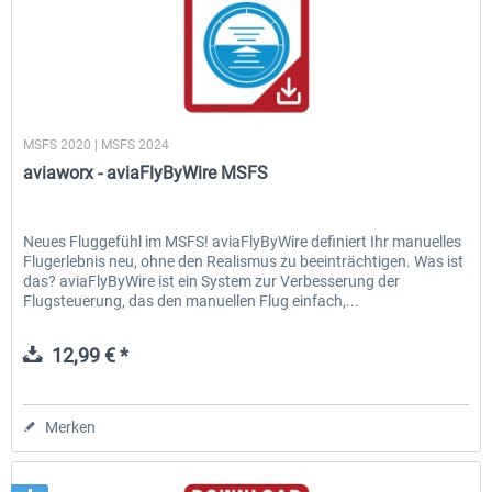
aviaworx
MSFS 2020 | MSFS 2024
aviaworx - aviaFlyByWire MSFS
Neues Fluggefühl im MSFS! aviaFlyByWire definiert Ihr manuelles
Flugerlebnis neu, ohne den Realismus zu beeinträchtigen. Was ist
das? aviaFlyByWire ist ein System zur Verbesserung der
Flugsteuerung, das den manuellen Flug einfach,...
12,99 € *
Merken