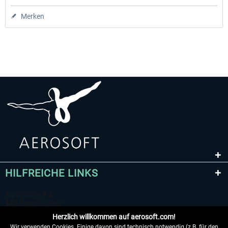
Merken
HILFREICHE LINKS
Herzlich willkommen auf aerosoft.com!
Wir verwenden Cookies. Einige davon sind technisch notwendig (z.B. für den