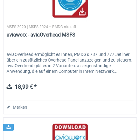
aviaworx
MSFS 2020 | MSFS 2024 + PMDG Aircraft
aviaworx - aviaOverhead MSFS
aviaOverhead ermöglicht es Ihnen, PMDG's 737 und 777 Jetliner
über ein zusätzliches Overhead Panel anzuzeigen und zu steuern.
aviaOverhead gibt es in 2 Varianten: als eigenständige
Anwendung, die auf einem Computer in Ihrem Netzwerk...
18,99 € *
Merken