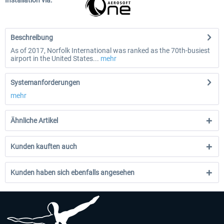
Installation via:
Beschreibung
As of 2017, Norfolk International was ranked as the 70th-busiest
airport in the United States...
mehr
Systemanforderungen
mehr
Ähnliche Artikel
Kunden kauften auch
Kunden haben sich ebenfalls angesehen