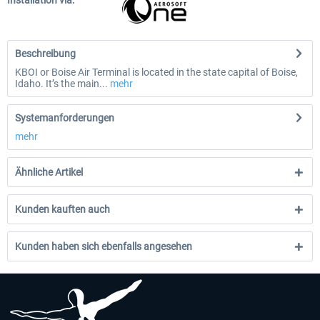
Installation via:
Beschreibung
KBOI or Boise Air Terminal is located in the state capital of Boise,
Idaho. It’s the main...
mehr
Systemanforderungen
mehr
Ähnliche Artikel
Kunden kauften auch
Kunden haben sich ebenfalls angesehen