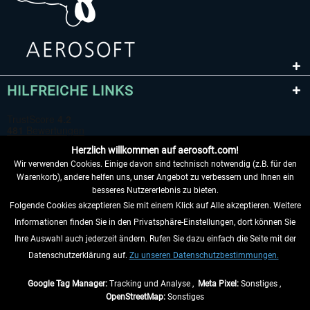
HILFREICHE LINKS
Herzlich willkommen auf aerosoft.com!
Wir verwenden Cookies. Einige davon sind technisch notwendig (z.B. für den
Warenkorb), andere helfen uns, unser Angebot zu verbessern und Ihnen ein
besseres Nutzererlebnis zu bieten.
Folgende Cookies akzeptieren Sie mit einem Klick auf Alle akzeptieren. Weitere
VERTRAG WIDERRUFEN
Informationen finden Sie in den Privatsphäre-Einstellungen, dort können Sie
Ihre Auswahl auch jederzeit ändern. Rufen Sie dazu einfach die Seite mit der
INFORMATIONEN
Datenschutzerklärung auf.
Zu unseren Datenschutzbestimmungen.
NICHTS MEHR VERPASSEN
Google Tag Manager:
Tracking und Analyse ,
Meta Pixel:
Sonstiges ,
OpenStreetMap:
Sonstiges