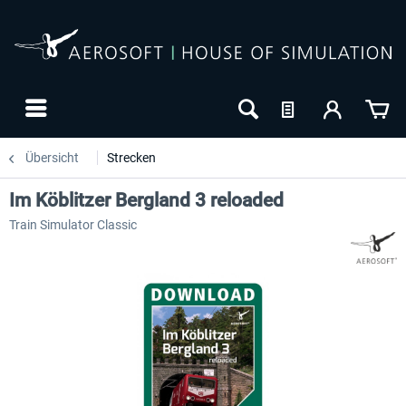
Übersicht
Strecken
Im Köblitzer Bergland 3 reloaded
Train Simulator Classic