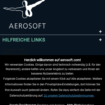
HILFREICHE LINKS
Herzlich willkommen auf aerosoft.com!
Wir verwenden Cookies. Einige davon sind technisch notwendig (z.B. für den
Warenkorb), andere helfen uns, unser Angebot zu verbessern und Ihnen ein
besseres Nutzererlebnis zu bieten.
Folgende Cookies akzeptieren Sie mit einem Klick auf Alle akzeptieren. Weitere
VERTRAG WIDERRUFEN
Informationen finden Sie in den Privatsphäre-Einstellungen, dort können Sie
Ihre Auswahl auch jederzeit ändern. Rufen Sie dazu einfach die Seite mit der
INFORMATIONEN
Datenschutzerklärung auf.
Zu unseren Datenschutzbestimmungen.
NICHTS MEHR VERPASSEN