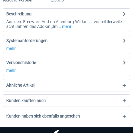
Aktuelle Version:
2.0.0.0
Beschreibung
Aus dem Freeware-Add-on Altenburg-Wildau ist vor mittlerweile
acht Jahren das Add-on „Im...
mehr
Systemanforderungen
mehr
Versionshistorie
mehr
Ähnliche Artikel
Kunden kauften auch
Kunden haben sich ebenfalls angesehen