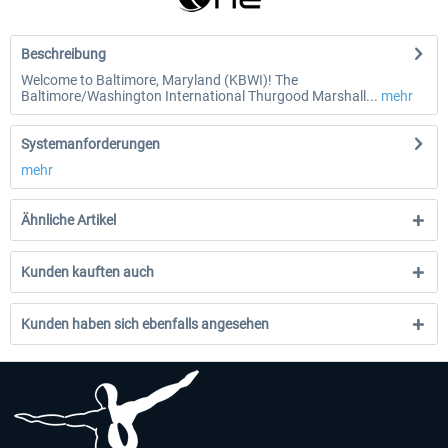
Beschreibung
Welcome to Baltimore, Maryland (KBWI)! The
Baltimore/Washington International Thurgood Marshall...
mehr
Systemanforderungen
mehr
Ähnliche Artikel
Kunden kauften auch
Kunden haben sich ebenfalls angesehen