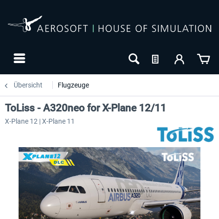
Übersicht
Flugzeuge
ToLiss - A320neo for X-Plane 12/11
X-Plane 12 | X-Plane 11