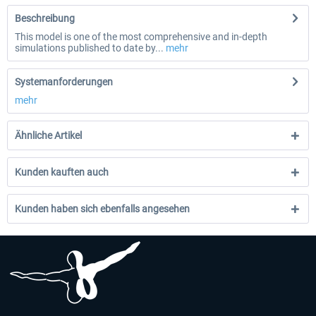
Beschreibung
This model is one of the most comprehensive and in-depth
simulations published to date by...
mehr
Systemanforderungen
mehr
Ähnliche Artikel
Kunden kauften auch
Kunden haben sich ebenfalls angesehen