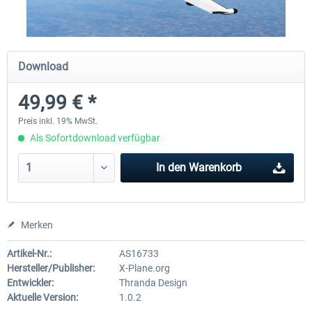
X-Plane.org - King Air 350 XP12
X-Plane.org - Cessna 172M 
Download
Series XP12
49,99 € *
53,95 € *
32,95 € *
Preis inkl. 19% MwSt.
Als Sofortdownload verfügbar
In den
Warenkorb
Merken
Artikel-Nr.:
AS16733
Hersteller/Publisher:
X-Plane.org
Entwickler:
Thranda Design
Aktuelle Version:
1.0.2