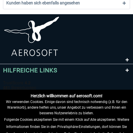
Kunden haben sich ebenfalls angesehen
HILFREICHE LINKS
Herzlich willkommen auf aerosoft.com!
Wir verwenden Cookies. Einige davon sind technisch notwendig (z.B. für den
Warenkorb), andere helfen uns, unser Angebot zu verbessern und Ihnen ein
besseres Nutzererlebnis zu bieten.
Folgende Cookies akzeptieren Sie mit einem Klick auf Alle akzeptieren. Weitere
VERTRAG WIDERRUFEN
Informationen finden Sie in den Privatsphäre-Einstellungen, dort können Sie