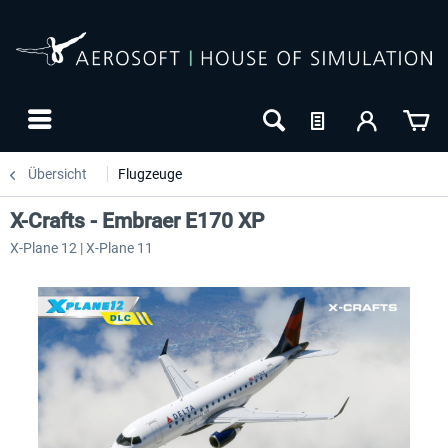
Übersicht
Flugzeuge
X-Crafts - Embraer E170 XP
X-Plane 12 | X-Plane 11