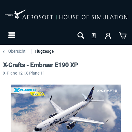
Übersicht
Flugzeuge
X-Crafts - Embraer E190 XP
X-Plane 12 | X-Plane 11