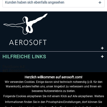
Kunden haben sich ebenfalls angesehen
HILFREICHE LINKS
Herzlich willkommen auf aerosoft.com!
Wir verwenden Cookies. Einige davon sind technisch notwendig (z.B. für den
Warenkorb), andere helfen uns, unser Angebot zu verbessern und Ihnen ein
besseres Nutzererlebnis zu bieten.
Folgende Cookies akzeptieren Sie mit einem Klick auf Alle akzeptieren. Weitere
VERTRAG WIDERRUFEN
Informationen finden Sie in den Privatsphäre-Einstellungen, dort können Sie