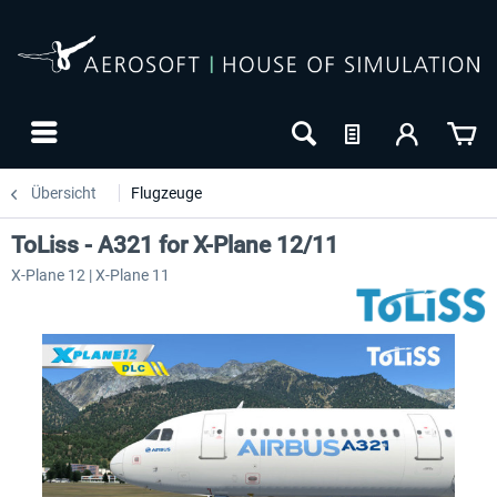
Übersicht
Flugzeuge
ToLiss - A321 for X-Plane 12/11
X-Plane 12 | X-Plane 11