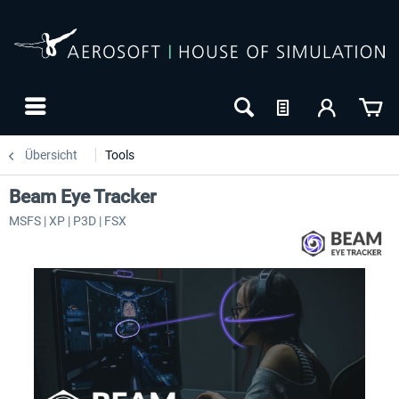
Übersicht
Tools
Beam Eye Tracker
MSFS | XP | P3D | FSX