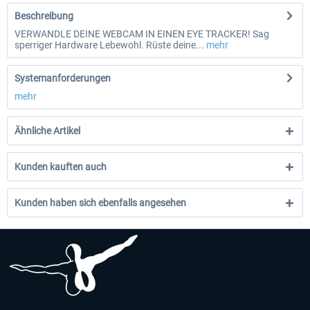
Beschreibung
VERWANDLE DEINE WEBCAM IN EINEN EYE TRACKER! Sag
sperriger Hardware Lebewohl. Rüste deine...
mehr
Systemanforderungen
mehr
Ähnliche Artikel
Kunden kauften auch
Kunden haben sich ebenfalls angesehen