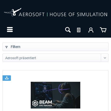
Filtern
24h FREE