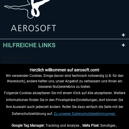
HILFREICHE LINKS
Herzlich willkommen auf aerosoft.com!
Wir verwenden Cookies. Einige davon sind technisch notwendig (z.B. für den
Warenkorb), andere helfen uns, unser Angebot zu verbessern und Ihnen ein
besseres Nutzererlebnis zu bieten.
Folgende Cookies akzeptieren Sie mit einem Klick auf Alle akzeptieren. Weitere
VERTRAG WIDERRUFEN
Informationen finden Sie in den Privatsphäre-Einstellungen, dort können Sie
Ihre Auswahl auch jederzeit ändern. Rufen Sie dazu einfach die Seite mit der
INFORMATIONEN
Datenschutzerklärung auf.
Zu unseren Datenschutzbestimmungen.
NICHTS MEHR VERPASSEN
Google Tag Manager:
Tracking und Analyse ,
Meta Pixel:
Sonstiges ,