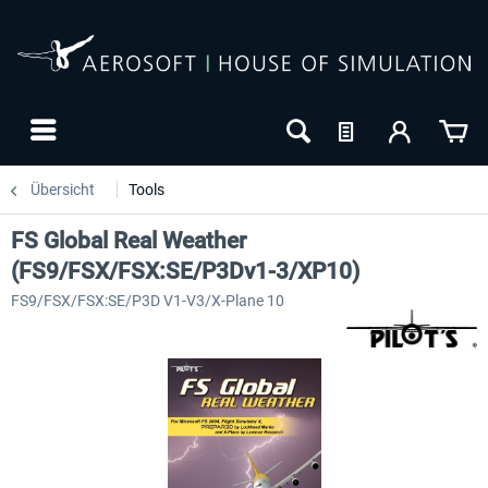
Übersicht
Tools
FS Global Real Weather
(FS9/FSX/FSX:SE/P3Dv1-3/XP10)
FS9/FSX/FSX:SE/P3D V1-V3/X-Plane 10