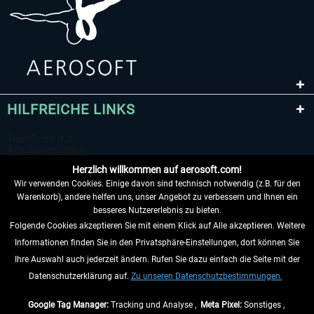
HILFREICHE LINKS
Herzlich willkommen auf aerosoft.com!
Wir verwenden Cookies. Einige davon sind technisch notwendig (z.B. für den
Warenkorb), andere helfen uns, unser Angebot zu verbessern und Ihnen ein
besseres Nutzererlebnis zu bieten.
Folgende Cookies akzeptieren Sie mit einem Klick auf Alle akzeptieren. Weitere
VERTRAG WIDERRUFEN
Informationen finden Sie in den Privatsphäre-Einstellungen, dort können Sie
Ihre Auswahl auch jederzeit ändern. Rufen Sie dazu einfach die Seite mit der
INFORMATIONEN
Datenschutzerklärung auf.
Zu unseren Datenschutzbestimmungen.
NICHTS MEHR VERPASSEN
Google Tag Manager:
Tracking und Analyse ,
Meta Pixel:
Sonstiges ,