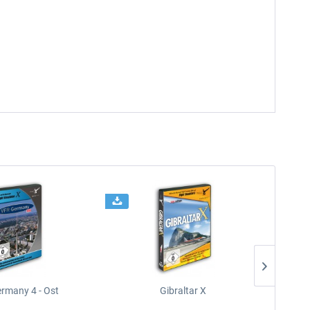
rmany 4 - Ost
Gibraltar X