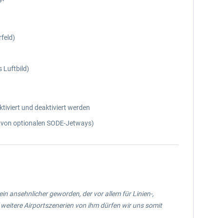
feld)
 Luftbild)
tiviert und deaktiviert werden
en von optionalen SODE-Jetways)
in ansehnlicher geworden, der vor allem für Linien-,
 weitere Airportszenerien von ihm dürfen wir uns somit