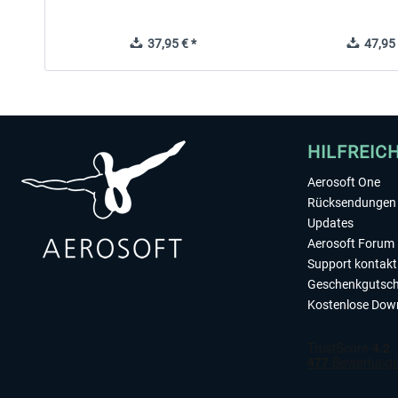
37,95 € *
47,95 
HILFREIC
Aerosoft One
Rücksendungen 
Updates
Aerosoft Forum
Support kontakt
Geschenkgutsch
Kostenlose Dow