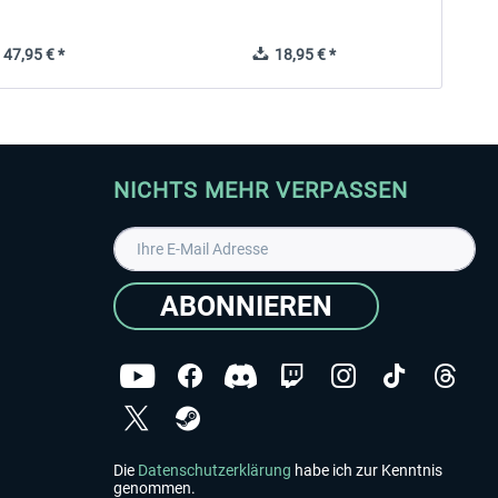
47,95 € *
18,95 € *
NICHTS MEHR VERPASSEN
ABONNIEREN
Die
Datenschutzerklärung
habe ich zur Kenntnis
genommen.