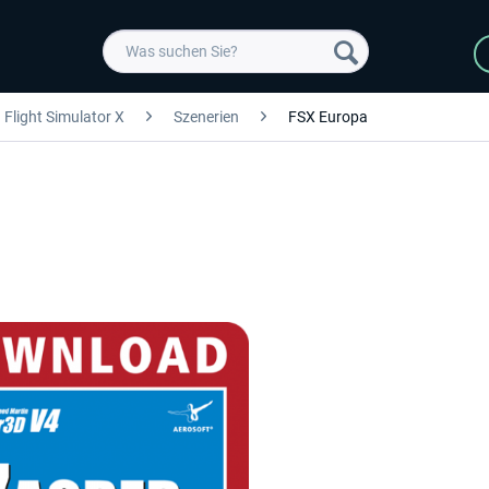
Flight Simulator X
Szenerien
FSX Europa