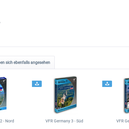
"
n sich ebenfalls angesehen
2 - Nord
VFR Germany 3 - Süd
VFR Ge