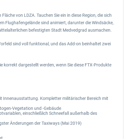
Fläche von LDZA. Tauchen Sie ein in diese Region, die sich
 dem Flughafengelände sind animiert, darunter die Windsäcke,
mittelalterlichen befestigten Stadt Medvedgrad ausmachen.
feld sind voll funktional, und das Add-on beinhaltet zwei
rie korrekt dargestellt werden, wenn Sie diese FTX-Produkte
t Innenausstattung. Kompletter militärischer Bereich mit
Autogen-Vegetation und -Gebäude
ariablen, einschließlich Schneefall außerhalb des
üngster Änderungen der Taxiways (Mai 2019)
gt