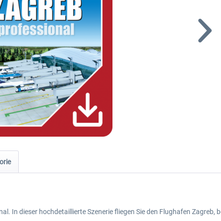
orie
al. In dieser hochdetaillierte Szenerie fliegen Sie den Flughafen Zagreb