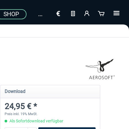
SHOP
Download
24,95 € *
Preis inkl. 19% MwSt.
Als Sofortdownload verfügbar