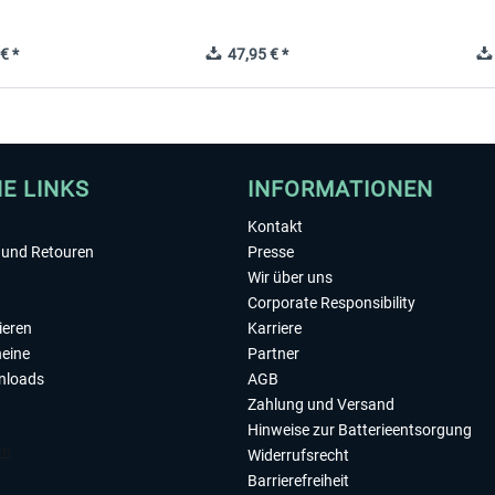
€ *
47,95 € *
HE LINKS
INFORMATIONEN
Kontakt
und Retouren
Presse
Wir über uns
Corporate Responsibility
ieren
Karriere
eine
Partner
nloads
AGB
Zahlung und Versand
Hinweise zur Batterieentsorgung
Widerrufsrecht
Barrierefreiheit