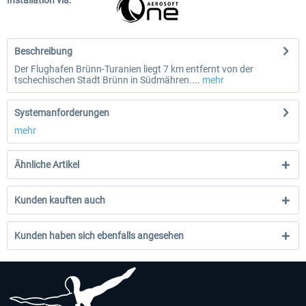
Installation via:
Beschreibung
Der Flughafen Brünn-Turanien liegt 7 km entfernt von der
tschechischen Stadt Brünn in Südmähren....
mehr
Systemanforderungen
mehr
Ähnliche Artikel
Kunden kauften auch
Kunden haben sich ebenfalls angesehen