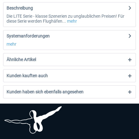
Beschreibung
Die LITE Serie - klasse Szenerien zu unglaublichen Preisen! Für
diese Serie werden Flughäfen...
mehr
Systemanforderungen
mehr
Ähnliche Artikel
Kunden kauften auch
Kunden haben sich ebenfalls angesehen