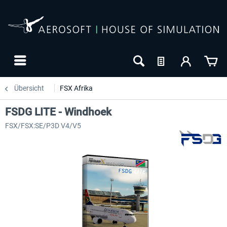
Übersicht
FSX Afrika
FSDG LITE - Windhoek
FSX/FSX:SE/P3D V4/V5