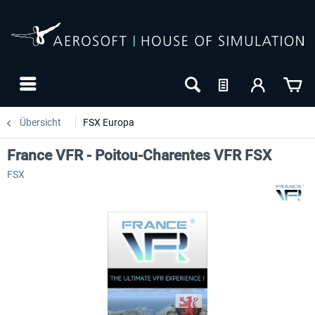
Übersicht
FSX Europa
France VFR - Poitou-Charentes VFR FSX
FSX