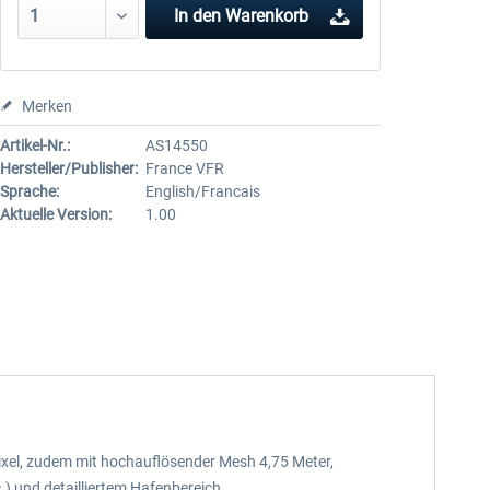
In den
Warenkorb
Merken
Artikel-Nr.:
AS14550
Hersteller/Publisher:
France VFR
Sprache:
English/Francais
Aktuelle Version:
1.00
Pixel, zudem mit hochauflösender Mesh 4,75 Meter,
) und detailliertem Hafenbereich.