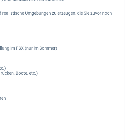
d realistische Umgebungen zu erzeugen, die Sie zuvor noch
ellung im FSX (nur im Sommer)
c.)
rücken, Boote, etc.)
nen