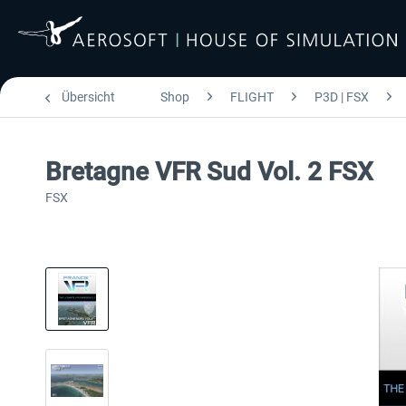
Übersicht
Shop
FLIGHT
P3D | FSX
Bretagne VFR Sud Vol. 2 FSX
FSX