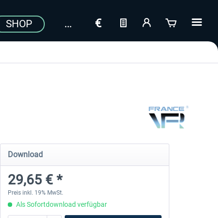
SHOP
Download
29,65 € *
Preis inkl. 19% MwSt.
Als Sofortdownload verfügbar