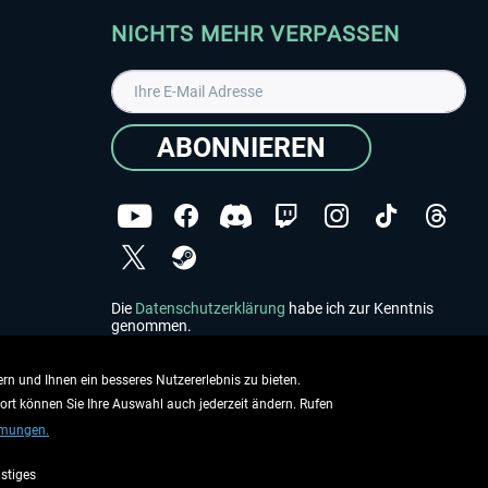
NICHTS MEHR VERPASSEN
ABONNIEREN
Die
Datenschutzerklärung
habe ich zur Kenntnis
genommen.
Copyright © Aerosoft GmbH - Alle Rechte vorbehalten
rn und Ihnen ein besseres Nutzererlebnis zu bieten.
dort können Sie Ihre Auswahl auch jederzeit ändern. Rufen
mmungen.
stiges