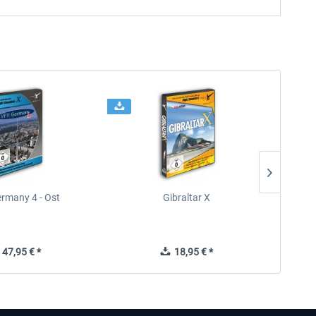
rmany 4 - Ost
Gibraltar X
47,95 € *
18,95 € *