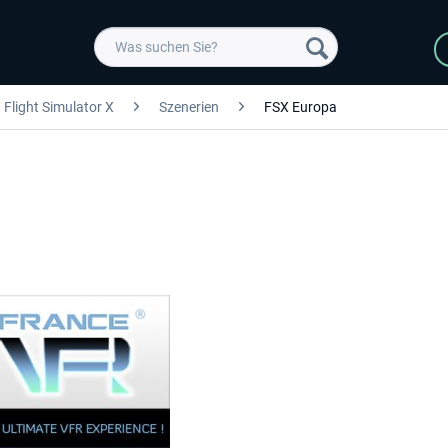
Flight Simulator X
Szenerien
FSX Europa