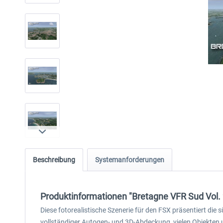
Beschreibung
Systemanforderungen
Produktinformationen "Bretagne VFR Sud Vol.
Diese fotorealistische Szenerie für den FSX präsentiert di
vollständiger Autogen- und 3D-Abdeckung, vielen Objekten 