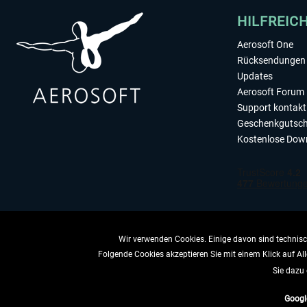
HILFREIC
Aerosoft One
Rücksendungen 
Updates
Aerosoft Forum
Support kontakt
Geschenkgutsch
Kostenlose Dow
Wir verwenden Cookies. Einige davon sind technisch
Folgende Cookies akzeptieren Sie mit einem Klick auf All
VERTRAG 
Sie dazu 
Googl