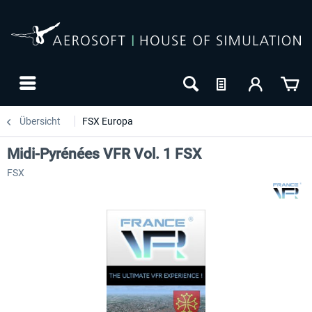
Übersicht
FSX Europa
Midi-Pyrénées VFR Vol. 1 FSX
FSX