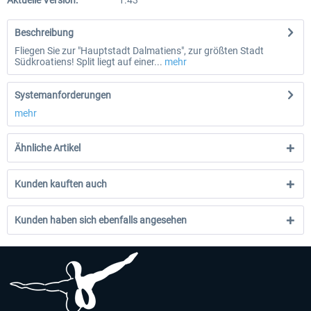
Aktuelle Version:
1.43
Beschreibung
Fliegen Sie zur "Hauptstadt Dalmatiens", zur größten Stadt
Südkroatiens! Split liegt auf einer...
mehr
Systemanforderungen
mehr
Ähnliche Artikel
Kunden kauften auch
Kunden haben sich ebenfalls angesehen