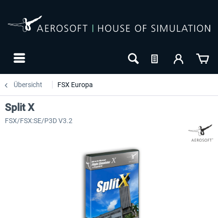
Übersicht
FSX Europa
Split X
FSX/FSX:SE/P3D V3.2