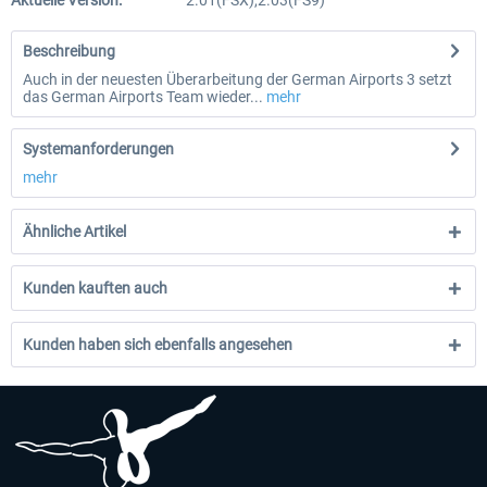
Aktuelle Version:
2.01(FSX),2.03(FS9)
Beschreibung
Auch in der neuesten Überarbeitung der German Airports 3 setzt
das German Airports Team wieder...
mehr
Systemanforderungen
mehr
Ähnliche Artikel
Kunden kauften auch
Kunden haben sich ebenfalls angesehen