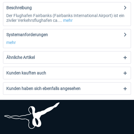
Beschreibung
Der Flughafen Fairbanks (Fairbanks International Airport) ist ein
ziviler Verkehrsflughafen ca....
mehr
Systemanforderungen
mehr
Ähnliche Artikel
Kunden kauften auch
Kunden haben sich ebenfalls angesehen