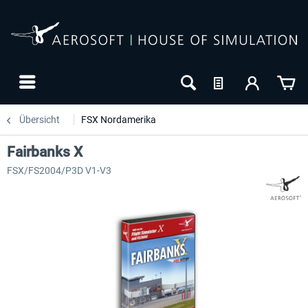
Übersicht
FSX Nordamerika
Fairbanks X
FSX/FS2004/P3D V1-V3