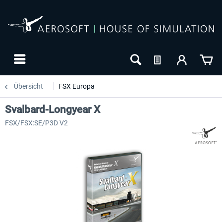
Übersicht
FSX Europa
Svalbard-Longyear X
FSX/FSX:SE/P3D V2