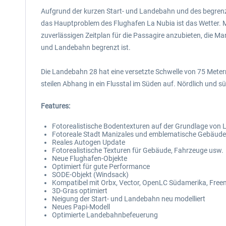
Aufgrund der kurzen Start- und Landebahn und des begrenz
das Hauptproblem des Flughafen La Nubia ist das Wetter. M
zuverlässigen Zeitplan für die Passagire anzubieten, die M
und Landebahn begrenzt ist.
Die Landebahn 28 hat eine versetzte Schwelle von 75 Meter
steilen Abhang in ein Flusstal im Süden auf. Nördlich und 
Features:
Fotorealistische Bodentexturen auf der Grundlage von L
Fotoreale Stadt Manizales und emblematische Gebäude
Reales Autogen Update
Fotorealistische Texturen für Gebäude, Fahrzeuge usw.
Neue Flughafen-Objekte
Optimiert für gute Performance
SODE-Objekt (Windsack)
Kompatibel mit Orbx, Vector, OpenLC Südamerika, Fre
3D-Gras optimiert
Neigung der Start- und Landebahn neu modelliert
Neues Papi-Modell
Optimierte Landebahnbefeuerung