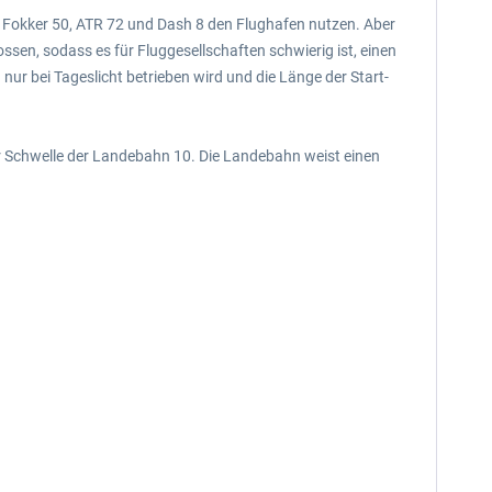
 Fokker 50, ATR 72 und Dash 8 den Flughafen nutzen. Aber
en, sodass es für Fluggesellschaften schwierig ist, einen
ur bei Tageslicht betrieben wird und die Länge der Start-
r Schwelle der Landebahn 10. Die Landebahn weist einen