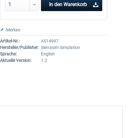
In den
Warenkorb
Merken
Artikel-Nr.:
AS14997
Hersteller/Publisher:
Sierrasim Simulation
Sprache:
English
Aktuelle Version:
1.2