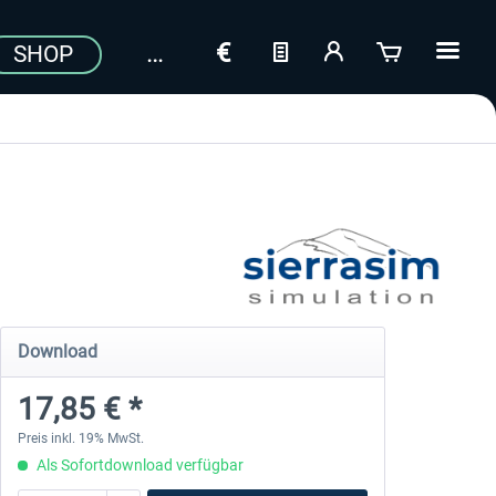
SHOP
Download
17,85 € *
Preis inkl. 19% MwSt.
Als Sofortdownload verfügbar