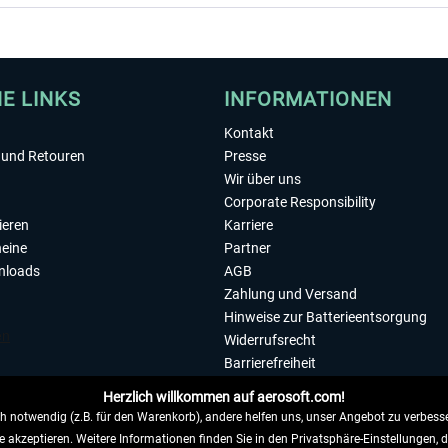
HE LINKS
INFORMATIONEN
Kontakt
und Retouren
Presse
Wir über uns
Corporate Responsibility
ieren
Karriere
eine
Partner
nloads
AGB
Zahlung und Versand
Hinweise zur Batterieentsorgung
Widerrufsrecht
Barrierefreiheit
Datenschutzerklärung
Herzlich willkommen auf aerosoft.com!
Impressum
 notwendig (z.B. für den Warenkorb), andere helfen uns, unser Angebot zu verbesse
e akzeptieren. Weitere Informationen finden Sie in den Privatsphäre-Einstellungen, 