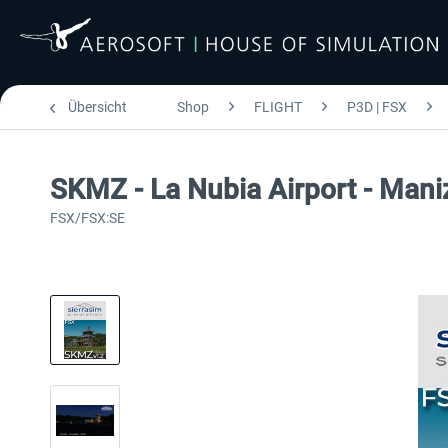
Übersicht
Shop
FLIGHT
P3D | FSX
SKMZ - La Nubia Airport - Mani
FSX/FSX:SE