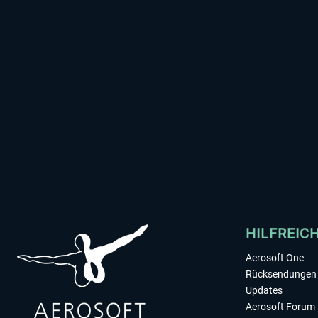
HILFREIC
Aerosoft One
Rücksendungen 
Updates
Aerosoft Forum