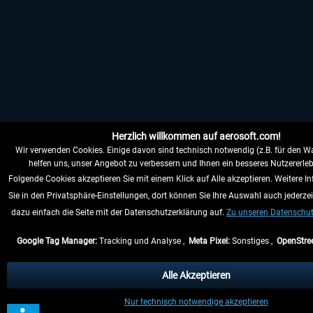
Herzlich willkommen auf aerosoft.com!
Wir verwenden Cookies. Einige davon sind technisch notwendig (z.B. für den W
helfen uns, unser Angebot zu verbessern und Ihnen ein besseres Nutzererleb
Folgende Cookies akzeptieren Sie mit einem Klick auf Alle akzeptieren. Weitere I
Sie in den Privatsphäre-Einstellungen, dort können Sie Ihre Auswahl auch jederzei
dazu einfach die Seite mit der Datenschutzerklärung auf.
Zu unseren Datenschu
Google Tag Manager:
Tracking und Analyse ,
Meta Pixel:
Sonstiges ,
OpenStre
Alle Akzeptieren
Nur technisch notwendige akzeptieren