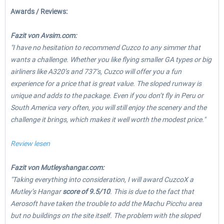
Awards / Reviews:
Fazit von Avsim.com:
"I have no hesitation to recommend Cuzco to any simmer that
wants a challenge. Whether you like flying smaller GA types or big
airliners like A320’s and 737’s, Cuzco will offer you a fun
experience for a price that is great value. The sloped runway is
unique and adds to the package. Even if you don’t fly in Peru or
South America very often, you will still enjoy the scenery and the
challenge it brings, which makes it well worth the modest price."
Review lesen
Fazit von Mutleyshangar.com:
"Taking everything into consideration, I will award CuzcoX a
Mutley’s Hangar
score of 9.5/10
. This is due to the fact that
Aerosoft have taken the trouble to add the Machu Picchu area
but no buildings on the site itself. The problem with the sloped