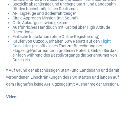
Spezielle abschüssige und unebene Start- und Landebahn
für den höchst möglichen Realismus
AI-Flugzeuge und Bodenfahrzeuge*
Circle Approach Mission (mit Sound)
Gute Ablaufgeschwindigkeiten
Ausführliches Handbuch mit Kapitel über High Altitude
Operations
Einfache Installation (ohne Online-Registrierung)
Käufer von Cuzco X erhalten 50% Rabatt auf den
Flight
Calculator
(ein nützliches Tool zur Berechnung der
Flugzeug-Performance in größeren Höhen). Geben Sie dazu
einfach während des Bestellvorgangs die Seriennumer von
Cuzco ein.
* Auf Grund der abschüssigen Start- und Landebahn und damit
verbundenen Einschränkungen des FSX starten und landen auf
dem Flughafen keine AI-Flugzeuge(mit Ausnahme der Mission).
Video: