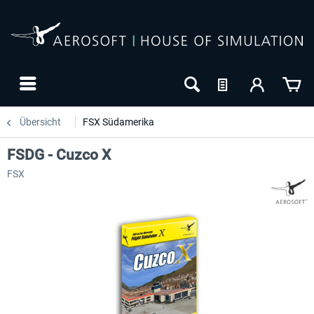
Übersicht
FSX Südamerika
FSDG - Cuzco X
FSX