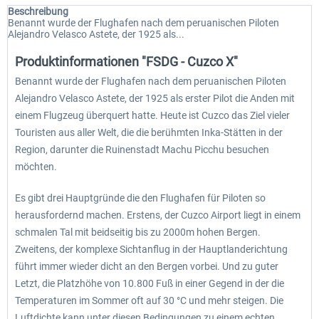
Beschreibung
Benannt wurde der Flughafen nach dem peruanischen Piloten
Alejandro Velasco Astete, der 1925 als...
Produktinformationen "FSDG - Cuzco X"
Benannt wurde der Flughafen nach dem peruanischen Piloten
Alejandro Velasco Astete, der 1925 als erster Pilot die Anden mit
einem Flugzeug überquert hatte. Heute ist Cuzco das Ziel vieler
Touristen aus aller Welt, die die berühmten Inka-Stätten in der
Region, darunter die Ruinenstadt Machu Picchu besuchen
möchten.
Es gibt drei Hauptgründe die den Flughafen für Piloten so
herausfordernd machen. Erstens, der Cuzco Airport liegt in einem
schmalen Tal mit beidseitig bis zu 2000m hohen Bergen.
Zweitens, der komplexe Sichtanflug in der Hauptlanderichtung
führt immer wieder dicht an den Bergen vorbei. Und zu guter
Letzt, die Platzhöhe von 10.800 Fuß in einer Gegend in der die
Temperaturen im Sommer oft auf 30 °C und mehr steigen. Die
Luftdichte kann unter diesen Bedingungen zu einem echten