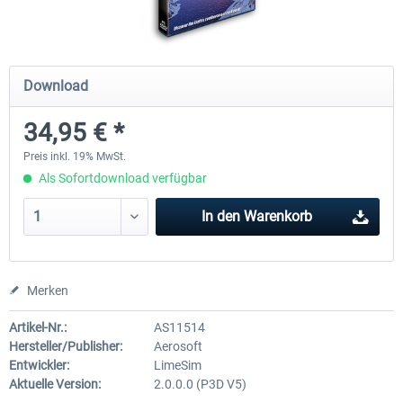
Download
34,95 € *
Preis inkl. 19% MwSt.
Als Sofortdownload verfügbar
In den
Warenkorb
Merken
Artikel-Nr.:
AS11514
Hersteller/Publisher:
Aerosoft
Entwickler:
LimeSim
Aktuelle Version:
2.0.0.0 (P3D V5)