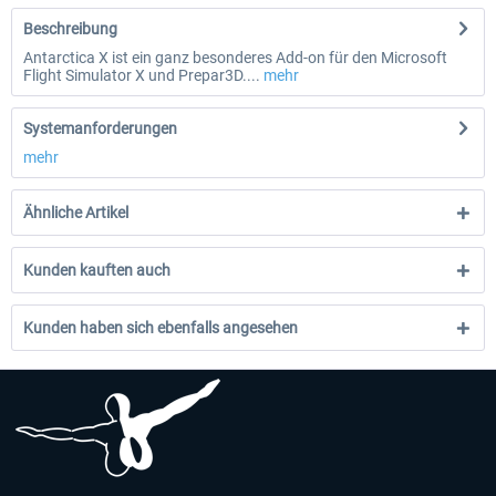
Beschreibung
Antarctica X ist ein ganz besonderes Add-on für den Microsoft
Flight Simulator X und Prepar3D....
mehr
Systemanforderungen
mehr
Ähnliche Artikel
Kunden kauften auch
Kunden haben sich ebenfalls angesehen