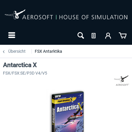
Übersicht
FSX Antarktika
Antarctica X
FSX/FSX:SE/P3D V4/V5