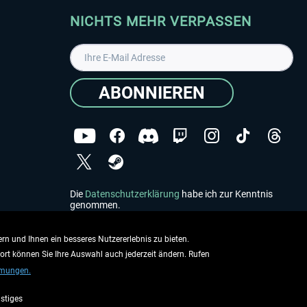
NICHTS MEHR VERPASSEN
ABONNIEREN
Die
Datenschutzerklärung
habe ich zur Kenntnis
genommen.
Copyright © Aerosoft GmbH - Alle Rechte vorbehalten
rn und Ihnen ein besseres Nutzererlebnis zu bieten.
dort können Sie Ihre Auswahl auch jederzeit ändern. Rufen
mmungen.
stiges