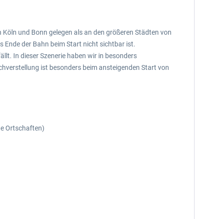
an Köln und Bonn gelegen als an den größeren Städten von
s Ende der Bahn beim Start nicht sichtbar ist.
llt. In dieser Szenerie haben wir in besonders
chverstellung ist besonders beim ansteigenden Start von
e Ortschaften)