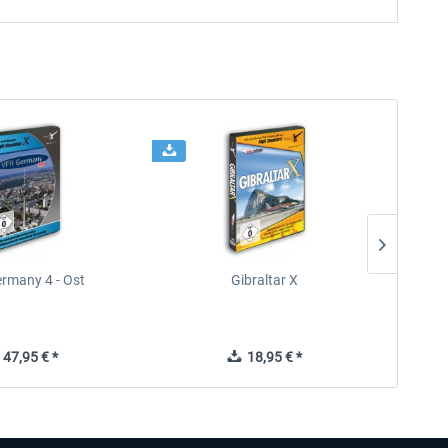
rmany 4 - Ost
Gibraltar X
47,95 € *
18,95 € *