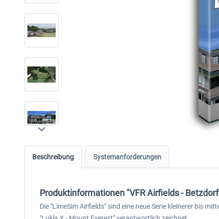
Beschreibung
Systemanforderungen
Produktinformationen "VFR Airfields - Betzdorf
Die "LimeSim Airfields" sind eine neue Serie kleinerer bis mi
"Lukla X - Mount Everest" verantwortlich zeichnet.