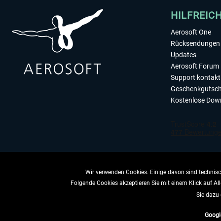
HILFREIC
Aerosoft One
Rücksendungen 
Updates
Aerosoft Forum
Support kontakt
Geschenkgutsch
Kostenlose Dow
Wir verwenden Cookies. Einige davon sind technisch
Folgende Cookies akzeptieren Sie mit einem Klick auf All
VERTRAG 
Sie dazu 
Googl