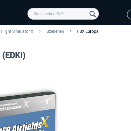
Flight Simulator X
Szenerien
FSX Europa
 (EDKI)