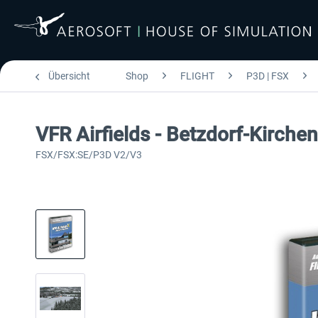
Übersicht
Shop
FLIGHT
P3D | FSX
VFR Airfields - Betzdorf-Kirchen
FSX/FSX:SE/P3D V2/V3