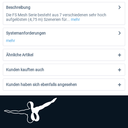
Beschreibung
Die FS Mesh Serie besteht aus 7 verschiedenen sehr hoch
aufgelösten (4,75 m) Szenerien für...
mehr
Systemanforderungen
mehr
Ähnliche Artikel
Kunden kauften auch
Kunden haben sich ebenfalls angesehen