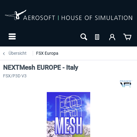
Übersicht
FSX Europa
NEXTMesh EUROPE - Italy
FSX/P3D V3