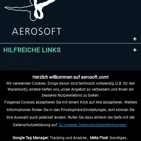
HILFREICHE LINKS
Herzlich willkommen auf aerosoft.com!
Wir verwenden Cookies. Einige davon sind technisch notwendig (z.B. für den
Warenkorb), andere helfen uns, unser Angebot zu verbessern und Ihnen ein
besseres Nutzererlebnis zu bieten.
Folgende Cookies akzeptieren Sie mit einem Klick auf Alle akzeptieren. Weitere
VERTRAG WIDERRUFEN
Informationen finden Sie in den Privatsphäre-Einstellungen, dort können Sie
Ihre Auswahl auch jederzeit ändern. Rufen Sie dazu einfach die Seite mit der
INFORMATIONEN
Datenschutzerklärung auf.
Zu unseren Datenschutzbestimmungen.
NICHTS MEHR VERPASSEN
Google Tag Manager:
Tracking und Analyse ,
Meta Pixel:
Sonstiges ,