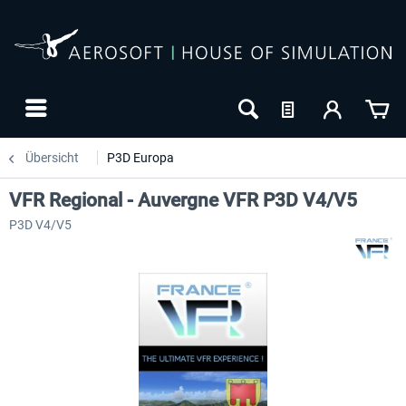
Übersicht
P3D Europa
VFR Regional - Auvergne VFR P3D V4/V5
P3D V4/V5