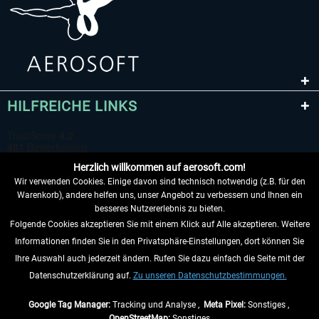
HILFREICHE LINKS
Herzlich willkommen auf aerosoft.com!
Wir verwenden Cookies. Einige davon sind technisch notwendig (z.B. für den
Warenkorb), andere helfen uns, unser Angebot zu verbessern und Ihnen ein
besseres Nutzererlebnis zu bieten.
Folgende Cookies akzeptieren Sie mit einem Klick auf Alle akzeptieren. Weitere
VERTRAG WIDERRUFEN
Informationen finden Sie in den Privatsphäre-Einstellungen, dort können Sie
Ihre Auswahl auch jederzeit ändern. Rufen Sie dazu einfach die Seite mit der
INFORMATIONEN
Datenschutzerklärung auf.
Zu unseren Datenschutzbestimmungen.
NICHTS MEHR VERPASSEN
Google Tag Manager:
Tracking und Analyse ,
Meta Pixel:
Sonstiges ,
OpenStreetMap:
Sonstiges