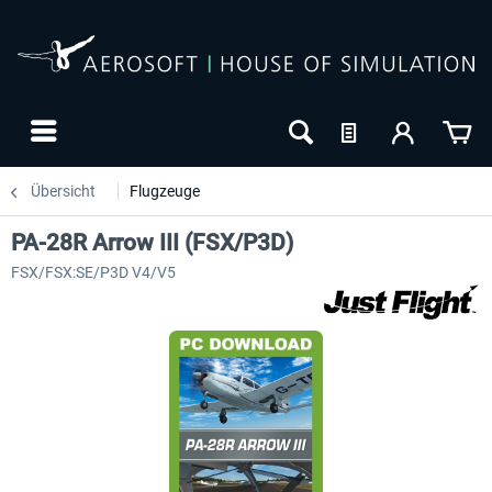
Übersicht
Flugzeuge
PA-28R Arrow III (FSX/P3D)
FSX/FSX:SE/P3D V4/V5