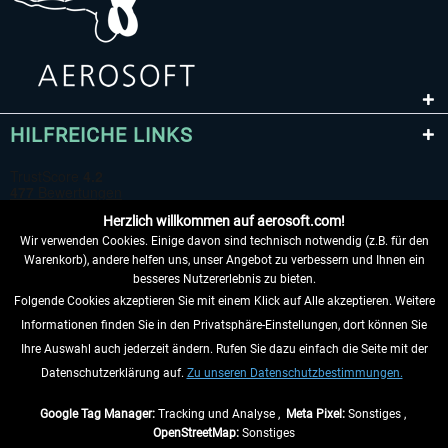
HILFREICHE LINKS
Herzlich willkommen auf aerosoft.com!
Wir verwenden Cookies. Einige davon sind technisch notwendig (z.B. für den
Warenkorb), andere helfen uns, unser Angebot zu verbessern und Ihnen ein
besseres Nutzererlebnis zu bieten.
Folgende Cookies akzeptieren Sie mit einem Klick auf Alle akzeptieren. Weitere
VERTRAG WIDERRUFEN
Informationen finden Sie in den Privatsphäre-Einstellungen, dort können Sie
Ihre Auswahl auch jederzeit ändern. Rufen Sie dazu einfach die Seite mit der
INFORMATIONEN
Datenschutzerklärung auf.
Zu unseren Datenschutzbestimmungen.
NICHTS MEHR VERPASSEN
Google Tag Manager:
Tracking und Analyse ,
Meta Pixel:
Sonstiges ,
OpenStreetMap:
Sonstiges