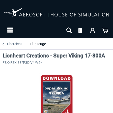
Übersicht
Flugzeuge
Lionheart Creations - Super Viking 17-300A
FSX/FSX:SE/P3D V4/V5*