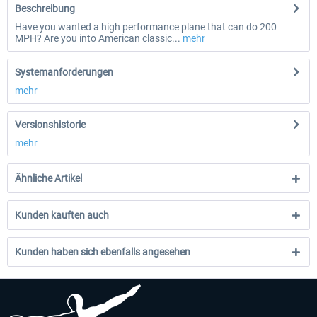
Beschreibung
Have you wanted a high performance plane that can do 200
MPH? Are you into American classic...
mehr
Systemanforderungen
mehr
Versionshistorie
mehr
Ähnliche Artikel
Kunden kauften auch
Kunden haben sich ebenfalls angesehen