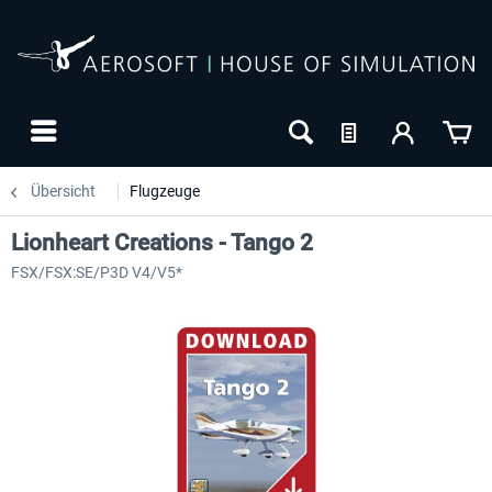
Übersicht
Flugzeuge
Lionheart Creations - Tango 2
FSX/FSX:SE/P3D V4/V5*