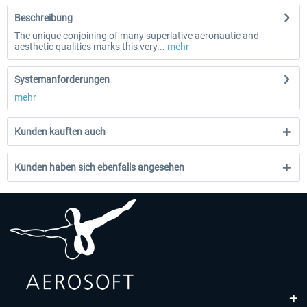
Beschreibung
The unique conjoining of many superlative aeronautic and
aesthetic qualities marks this very...
mehr
Systemanforderungen
mehr
Kunden kauften auch
Kunden haben sich ebenfalls angesehen