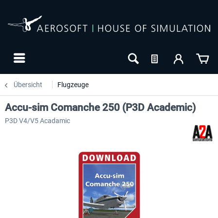
Übersicht
Flugzeuge
Accu-sim Comanche 250 (P3D Academic)
P3D V4/V5 Acadamic