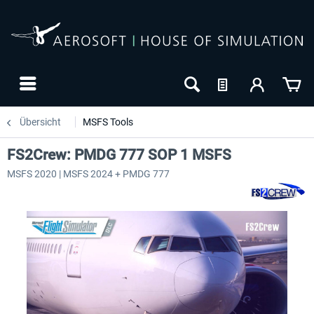
Übersicht
MSFS Tools
FS2Crew: PMDG 777 SOP 1 MSFS
MSFS 2020 | MSFS 2024 + PMDG 777