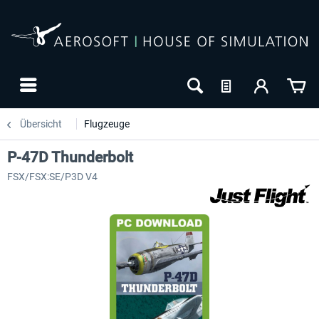
Übersicht
Flugzeuge
P-47D Thunderbolt
FSX/FSX:SE/P3D V4