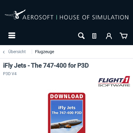
Übersicht
Flugzeuge
iFly Jets - The 747-400 for P3D
P3D V4