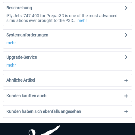
Beschreibung
iFly Jets: 747-400 for Prepar3D is one of the most advanced
simulations ever brought to the P3D...
mehr
Systemanforderungen
mehr
Upgrade-Service
mehr
Ähnliche Artikel
Kunden kauften auch
Kunden haben sich ebenfalls angesehen