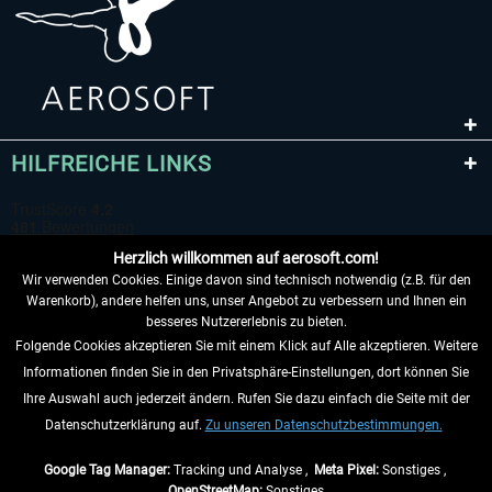
HILFREICHE LINKS
Herzlich willkommen auf aerosoft.com!
Wir verwenden Cookies. Einige davon sind technisch notwendig (z.B. für den
Warenkorb), andere helfen uns, unser Angebot zu verbessern und Ihnen ein
besseres Nutzererlebnis zu bieten.
Folgende Cookies akzeptieren Sie mit einem Klick auf Alle akzeptieren. Weitere
VERTRAG WIDERRUFEN
Informationen finden Sie in den Privatsphäre-Einstellungen, dort können Sie
Ihre Auswahl auch jederzeit ändern. Rufen Sie dazu einfach die Seite mit der
INFORMATIONEN
Datenschutzerklärung auf.
Zu unseren Datenschutzbestimmungen.
NICHTS MEHR VERPASSEN
Google Tag Manager:
Tracking und Analyse ,
Meta Pixel:
Sonstiges ,
OpenStreetMap:
Sonstiges