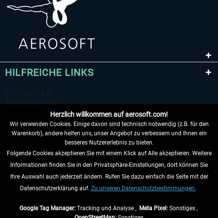
HILFREICHE LINKS
Herzlich willkommen auf aerosoft.com!
Wir verwenden Cookies. Einige davon sind technisch notwendig (z.B. für den
Warenkorb), andere helfen uns, unser Angebot zu verbessern und Ihnen ein
besseres Nutzererlebnis zu bieten.
Folgende Cookies akzeptieren Sie mit einem Klick auf Alle akzeptieren. Weitere
VERTRAG WIDERRUFEN
Informationen finden Sie in den Privatsphäre-Einstellungen, dort können Sie
Ihre Auswahl auch jederzeit ändern. Rufen Sie dazu einfach die Seite mit der
INFORMATIONEN
Datenschutzerklärung auf.
Zu unseren Datenschutzbestimmungen.
NICHTS MEHR VERPASSEN
Google Tag Manager:
Tracking und Analyse ,
Meta Pixel:
Sonstiges ,
OpenStreetMap:
Sonstiges