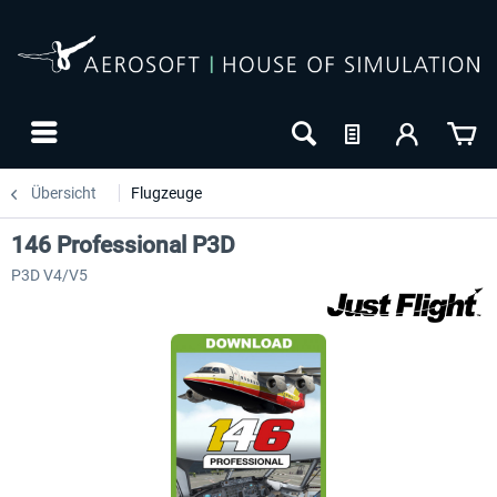
Übersicht
Flugzeuge
146 Professional P3D
P3D V4/V5