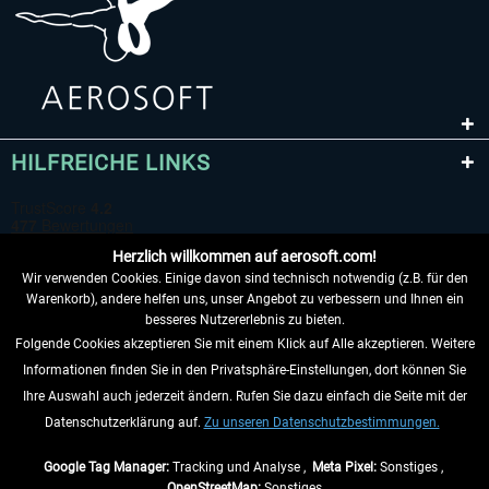
HILFREICHE LINKS
Herzlich willkommen auf aerosoft.com!
Wir verwenden Cookies. Einige davon sind technisch notwendig (z.B. für den
Warenkorb), andere helfen uns, unser Angebot zu verbessern und Ihnen ein
besseres Nutzererlebnis zu bieten.
Folgende Cookies akzeptieren Sie mit einem Klick auf Alle akzeptieren. Weitere
VERTRAG WIDERRUFEN
Informationen finden Sie in den Privatsphäre-Einstellungen, dort können Sie
Ihre Auswahl auch jederzeit ändern. Rufen Sie dazu einfach die Seite mit der
INFORMATIONEN
Datenschutzerklärung auf.
Zu unseren Datenschutzbestimmungen.
NICHTS MEHR VERPASSEN
Google Tag Manager:
Tracking und Analyse ,
Meta Pixel:
Sonstiges ,
OpenStreetMap:
Sonstiges