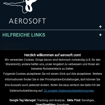
HILFREICHE LINKS
Herzlich willkommen auf aerosoft.com!
Wir verwenden Cookies. Einige davon sind technisch notwendig (z.B. für den
Warenkorb), andere helfen uns, unser Angebot zu verbessern und Ihnen ein
besseres Nutzererlebnis zu bieten.
Folgende Cookies akzeptieren Sie mit einem Klick auf Alle akzeptieren. Weitere
VERTRAG WIDERRUFEN
Informationen finden Sie in den Privatsphäre-Einstellungen, dort können Sie
Ihre Auswahl auch jederzeit ändern. Rufen Sie dazu einfach die Seite mit der
INFORMATIONEN
Datenschutzerklärung auf.
Zu unseren Datenschutzbestimmungen.
NICHTS MEHR VERPASSEN
Google Tag Manager:
Tracking und Analyse ,
Meta Pixel:
Sonstiges ,
OpenStreetMap:
Sonstiges