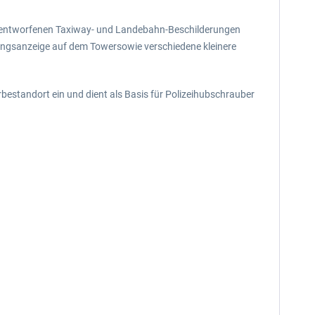
en entworfenen Taxiway- und Landebahn-Beschilderungen
tungsanzeige auf dem Towersowie verschiedene kleinere
standort ein und dient als Basis für Polizeihubschrauber