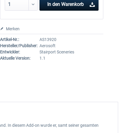
In den
Warenkorb
Merken
Artikel-Nr.:
AS13920
Hersteller/Publisher:
Aerosoft
Entwickler:
Stairport Sceneries
Aktuelle Version:
1.1
land. In diesem Add-on wurde er, samt seiner gesamten