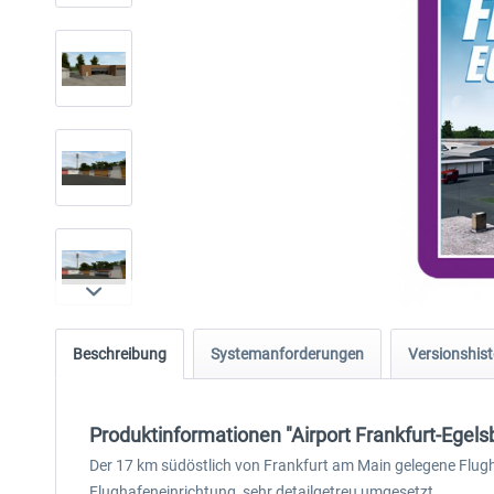
Beschreibung
Systemanforderungen
Versionshist
Produktinformationen "Airport Frankfurt-Egel
Der 17 km südöstlich von Frankfurt am Main gelegene Flugha
Flughafeneinrichtung, sehr detailgetreu umgesetzt.