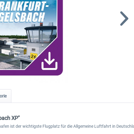
orie
sbach XP"
fen ist der wichtigste Flugplatz für die Allgemeine Luftfahrt in Deutsch