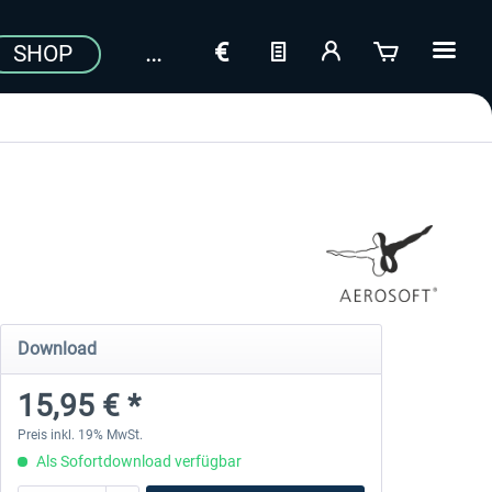
SHOP
Download
15,95 € *
Preis inkl. 19% MwSt.
Als Sofortdownload verfügbar