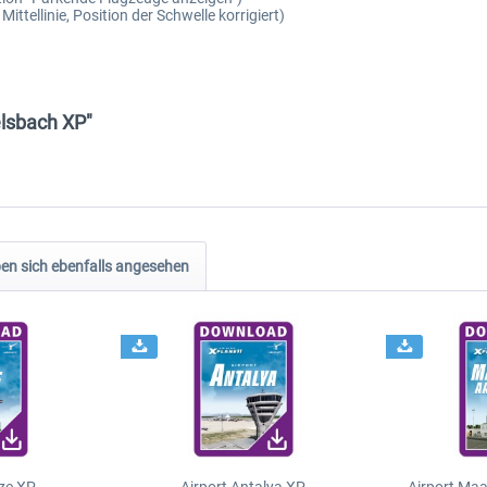
ttellinie, Position der Schwelle korrigiert)
elsbach XP"
n sich ebenfalls angesehen