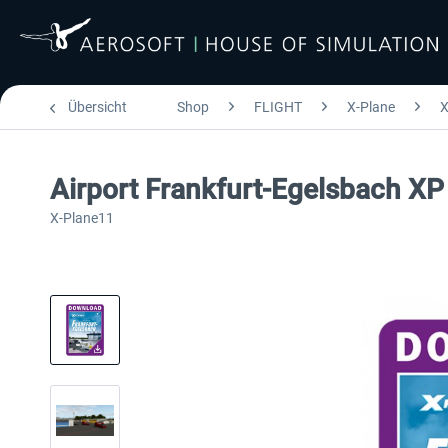
Übersicht
Shop
FLIGHT
X-Plane
X
Airport Frankfurt-Egelsbach XP
X-Plane11