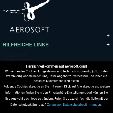
HILFREICHE LINKS
Herzlich willkommen auf aerosoft.com!
Wir verwenden Cookies. Einige davon sind technisch notwendig (z.B. für den
Warenkorb), andere helfen uns, unser Angebot zu verbessern und Ihnen ein
besseres Nutzererlebnis zu bieten.
Folgende Cookies akzeptieren Sie mit einem Klick auf Alle akzeptieren. Weitere
VERTRAG WIDERRUFEN
Informationen finden Sie in den Privatsphäre-Einstellungen, dort können Sie
Ihre Auswahl auch jederzeit ändern. Rufen Sie dazu einfach die Seite mit der
INFORMATIONEN
Datenschutzerklärung auf.
Zu unseren Datenschutzbestimmungen.
NICHTS MEHR VERPASSEN