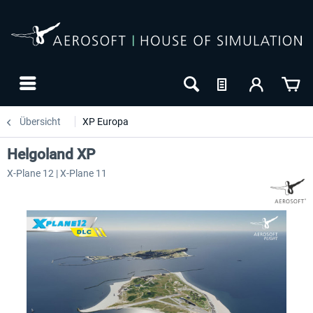
Übersicht
XP Europa
Helgoland XP
X-Plane 12 | X-Plane 11