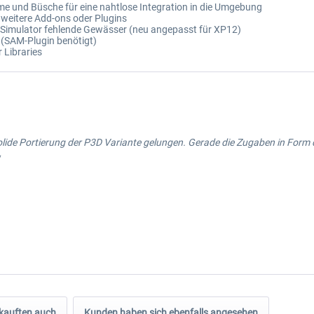
me und Büsche für eine nahtlose Integration in die Umgebung
 weitere Add-ons oder Plugins
 Simulator fehlende Gewässer (neu angepasst für XP12)
 (SAM-Plugin benötigt)
 Libraries
solide Portierung der P3D Variante gelungen. Gerade die Zugaben in Form
kauften auch
Kunden haben sich ebenfalls angesehen