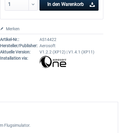
In den
Warenkorb
Merken
Artikel-Nr.:
AS14422
Hersteller/Publisher:
Aerosoft
Aktuelle Version:
V1.2.2 (XP12) | V1.4.1 (XP11)
Installation via:
m Flugsimulator.