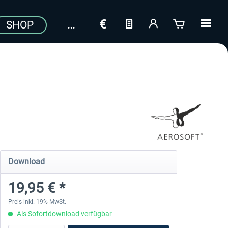
SHOP
Download
19,95 € *
Preis inkl. 19% MwSt.
Als Sofortdownload verfügbar