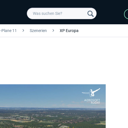
-Plane 11
Szenerien
XP Europa