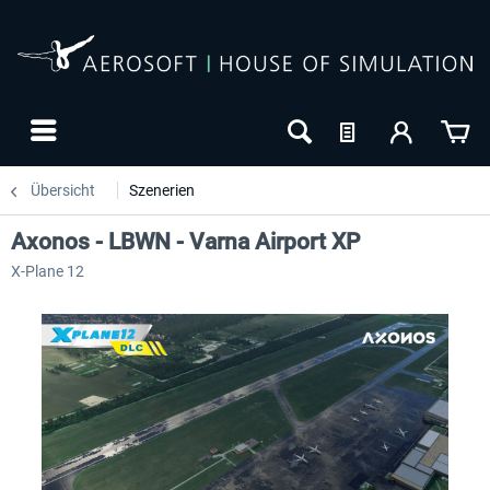
Übersicht
Szenerien
Axonos - LBWN - Varna Airport XP
X-Plane 12