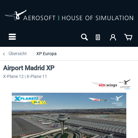
Übersicht
XP Europa
Airport Madrid XP
X-Plane 12 | X-Plane 11