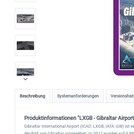
Beschreibung
Systemanforderungen
Versionshist
Produktinformationen "LXGB - Gibraltar Airpor
Gibraltar International Airport (ICAO: LXGB, IATA: GIB) ist e
der RAF von Gibraltar vorgesehen. In 2017 wurden auf 4.8