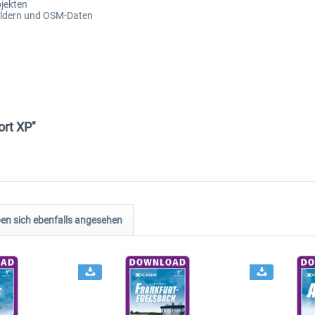
jekten
ildern und OSM-Daten
ort XP"
n sich ebenfalls angesehen