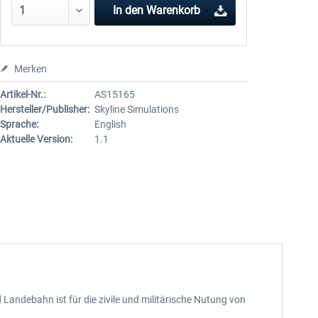
In den
Warenkorb
Merken
Artikel-Nr.:
AS15165
Hersteller/Publisher:
Skyline Simulations
Sprache:
English
Aktuelle Version:
1.1
d Landebahn ist für die zivile und militärische Nutung von