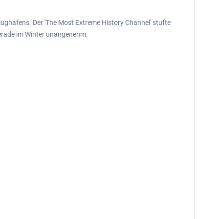
lughafens. Der 'The Most Extreme History Channel' stufte
gerade im Winter unangenehm.