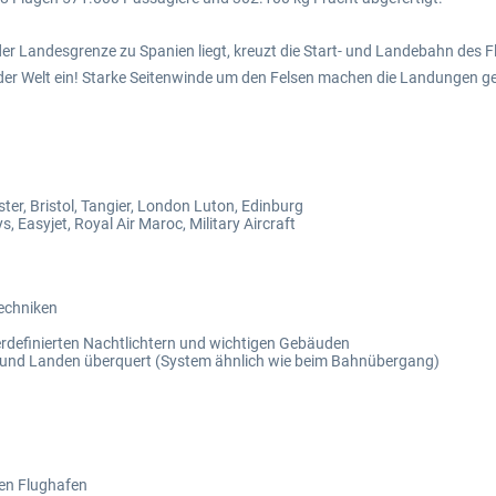
der Landesgrenze zu Spanien liegt, kreuzt die Start- und Landebahn des F
 der Welt ein! Starke Seitenwinde um den Felsen machen die Landungen 
er, Bristol, Tangier, London Luton, Edinburg
, Easyjet, Royal Air Maroc, Military Aircraft
echniken
erdefinierten Nachtlichtern und wichtigen Gebäuden
n und Landen überquert (System ähnlich wie beim Bahnübergang)
den Flughafen