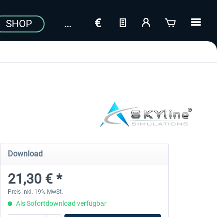
SHOP
Download
21,30 € *
Preis inkl. 19% MwSt.
Als Sofortdownload verfügbar