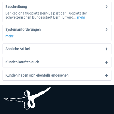
Beschreibung
Der Regionalflugplatz Bern-Belp ist der Flugplatz der
schweizerischen Bundesstadt Bern. Er wird...
mehr
Systemanforderungen
mehr
Ähnliche Artikel
Kunden kauften auch
Kunden haben sich ebenfalls angesehen